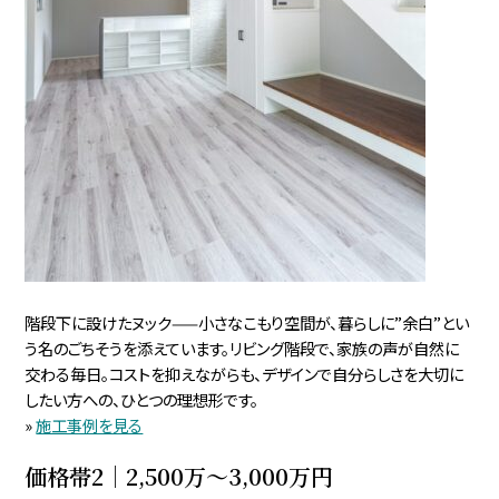
階段下に設けたヌック——小さなこもり空間が、暮らしに”余白”とい
う名のごちそうを添えています。リビング階段で、家族の声が自然に
交わる毎日。コストを抑えながらも、デザインで自分らしさを大切に
したい方への、ひとつの理想形です。
»
施工事例を見る
価格帯2｜2,500万〜3,000万円