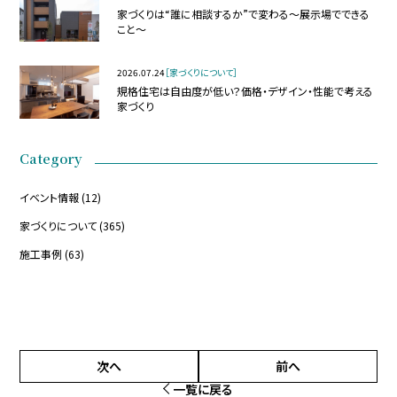
家づくりは“誰に相談するか”で変わる～展示場でできる
こと～
2026.07.24
［家づくりについて］
規格住宅は自由度が低い？価格・デザイン・性能で考える
家づくり
Category
イベント情報
(12)
家づくりについて
(365)
施工事例
(63)
次へ
前へ
一覧に戻る