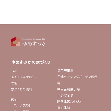
ゆめすみかの家づくり
TOP
福田展示場
ゆめすみかの想い
花博ハウジングガーデン展示
性能
場
家づくりの流れ
中百舌鳥展示場
平野展示場
商品
断熱体感スタジオ
・
ハルクラスG
宿泊体験