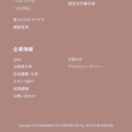
・
ハルクラスL
西宮住宅展示場
・
CLASELL
家づくりのアイデア
建築実例
企業情報
Q&A
お知らせ
お客様の声
プライバシーポリシー
会社概要・沿革
スタッフ紹介
採用情報
お問い合わせ
Copyright © YOSHIMURAICHI CORPORATION. ALL RIGHTS RESERVERD.