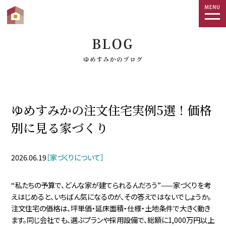
togg
navi
ゆめすみかの注文住宅実例5選！価格
別に見る家づくり
2026.06.19
［家づくりについて］
“私たちの予算で、どんな家が建てられるんだろう”——家づくりを考
えはじめると、いちばん気になるのが、その答えではないでしょうか。
注文住宅の価格は、坪単価・延床面積・仕様・土地条件で大きく動き
ます。同じ会社でも、選ぶプランや採用設備で、総額に1,000万円以上