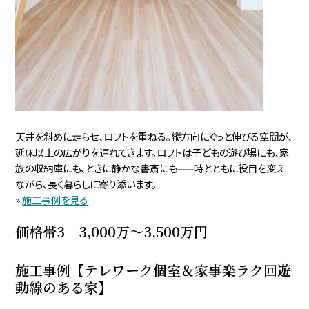
天井を斜めに走らせ、ロフトを重ねる。縦方向にぐっと伸びる空間が、
延床以上の広がりを連れてきます。ロフトは子どもの遊び場にも、家
族の収納庫にも、ときに静かな書斎にも——時とともに役目を変え
ながら、長く暮らしに寄り添います。
»
施工事例を見る
価格帯3｜3,000万〜3,500万円
施工事例【テレワーク個室＆家事楽ラク回遊
動線のある家】