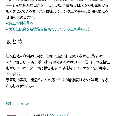
——そんな贅沢な日常を叶えました。洗面所はLDKからも玄関から
もアクセスできるオープン動線。ワンランク上の暮らしと、長く愛せる
価値を求める方へ。
»
施工事例を見る
»
大阪に似合う高級注文住宅でワンランク上の暮らしを
まとめ
注文住宅の価格は、規模・仕様・性能で形を変えながら、最後は”叶
えたい暮らし”に寄り添います。ゆめすみかは、1,880万円〜の規格住
宅からフルオーダーの高級住宅まで、多彩なラインナップをご用意し
ています。
予算別の実例に出会うことで、家づくりの解像度はぐっと鮮明になる
かもしれませんよ。
What’s new
2026.07.31
［家づくりについて］