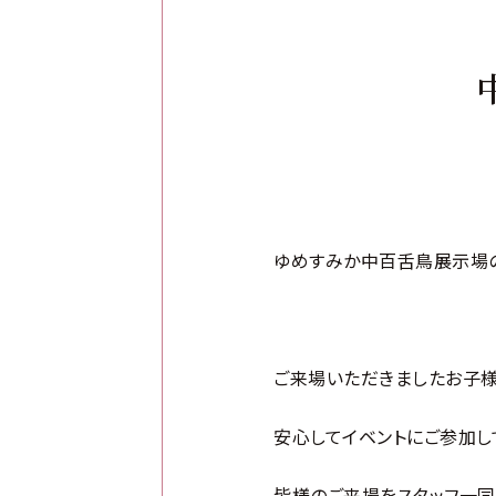
ゆめすみか中百舌鳥展示場の
ご来場いただきましたお子様
安心してイベントにご参加し
皆様のご来場をスタッフ一同