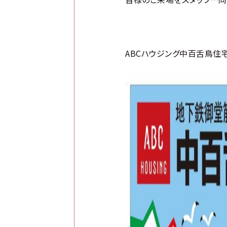
ABCハウジング中百舌鳥住