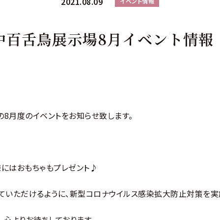
2021.08.09
イベント情報
中百舌鳥展示場8月イベント情報
8月度のイベントをお知らせ致します。
にはおもちゃもプレゼント♪
ていただけるように、新型コロナウイルス感染拡大防止対策を実
、心よりお待ちしております。