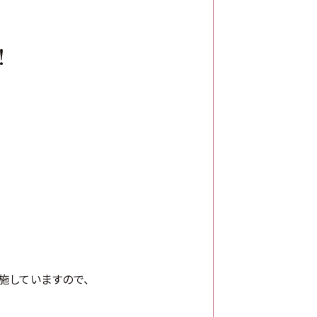
！
施していますので、