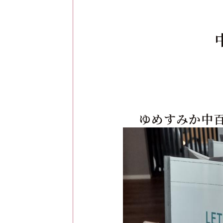
ゆめすみか中