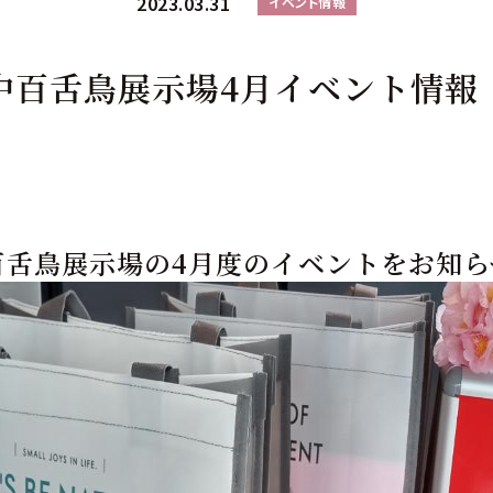
2023.03.31
イベント情報
中百舌鳥展示場4月イベント情報
百舌鳥展示場の4
月度のイベントをお知ら