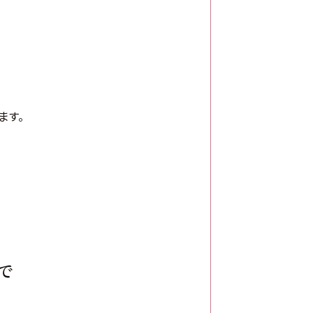
ます。
で