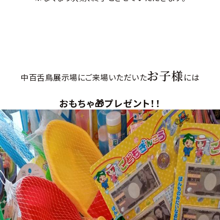
お子様
中百舌鳥展示場にご来場いただいた
には
おもちゃ🎁プレゼント！！