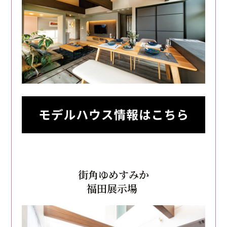
街角ゆめすみか
福田展示場