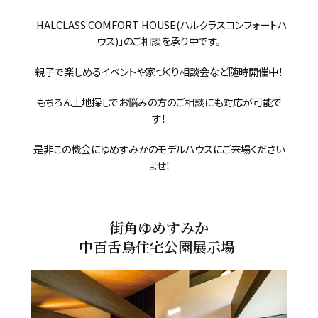
「HALCLASS COMFORT HOUSE(ハルクラスコンフォートハ
ウス)」のご相談を承り中です。
親子で楽しめるイベントや家づくり相談会など随時開催中！
もちろん土地探しでお悩みの方のご相談にも対応が可能で
す！
是非この機会にゆめすみかのモデルハウスにご来場ください
ませ！
街角ゆめすみか
中百舌鳥住宅公園展示場