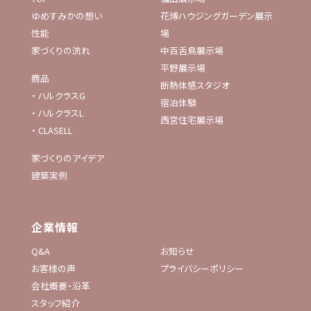
ゆめすみかの想い
花博ハウジングガーデン展示
性能
場
家づくりの流れ
中百舌鳥展示場
平野展示場
商品
断熱体感スタジオ
・
ハルクラスG
宿泊体験
・
ハルクラスL
西宮住宅展示場
・
CLASELL
家づくりのアイデア
建築実例
企業情報
Q&A
お知らせ
お客様の声
プライバシーポリシー
会社概要・沿革
スタッフ紹介