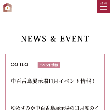
togg
navi
2023.11.03
イベント情報
中百舌鳥展示場11月イベント情報！
ゆめすみか中百舌鳥展示場の11
月度のイ