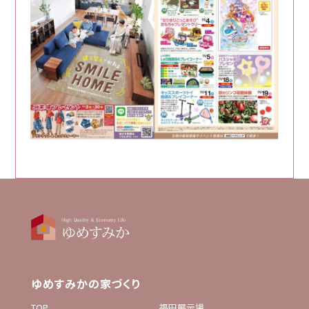
ゆめすみかの家づくり
TOP
福田展示場