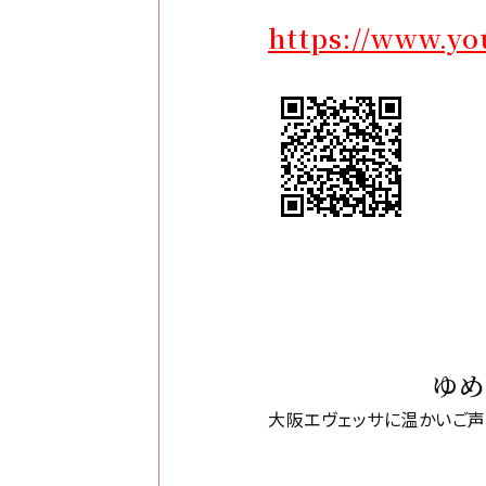
https://www.y
ゆめ
大阪エヴェッサに温かいご声