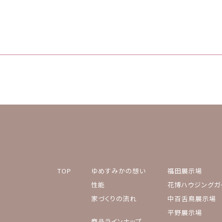
TOP
ゆめすみかの想い
福田展示場
性能
花博ハウジングガ
家づくりの流れ
中百舌鳥展示場
平野展示場
商品ラインナップ