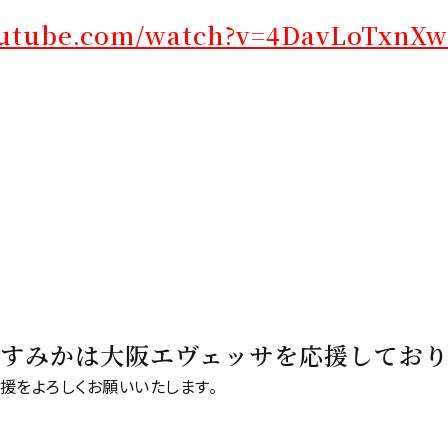
outube.com/watch?v=4DavLoTxnXw
すみかは大阪エヴェッサを応援しており
援をよろしくお願いいたします。