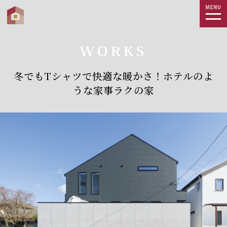
togg
navi
冬でもTシャツで快適な暖かさ！ホテルのよ
うな家事ラクの家