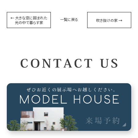
←
大きな窓に囲まれた
一覧に戻る
吹き抜けの家
→
光の中で暮らす家