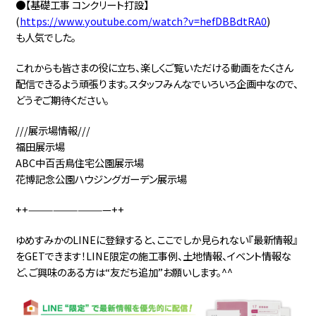
●【基礎工事 コンクリート打設】
(
https://www.youtube.com/watch?v=hefDBBdtRA0
)
も人気でした。
これからも皆さまの役に立ち、楽しくご覧いただける動画をたくさん
配信できるよう頑張ります。スタッフみんなでいろいろ企画中なので、
どうぞご期待ください。
///展示場情報///
福田展示場
ABC中百舌鳥住宅公園展示場
花博記念公園ハウジングガーデン展示場
++——————————++
ゆめすみかのLINEに登録すると、ここでしか見られない『最新情報』
をGETできます！LINE限定の施工事例、土地情報、イベント情報な
ど、ご興味のある方は“友だち追加”お願いします。^^