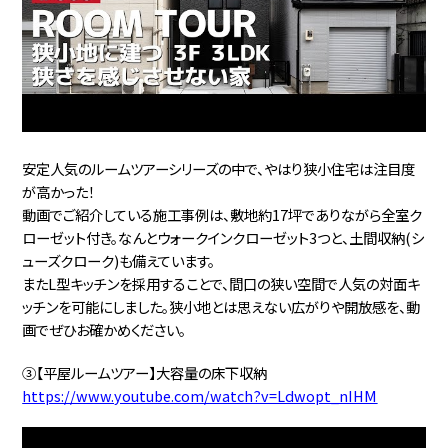
安定人気のルームツアーシリーズの中で、やはり狭小住宅は注目度
が高かった！
動画でご紹介している施工事例は、敷地約17坪でありながら全室ク
ローゼット付き。なんとウォークインクローゼット3つと、土間収納(シ
ューズクローク)も備えています。
またL型キッチンを採用することで、間口の狭い空間で人気の対面キ
ッチンを可能にしました。狭小地とは思えない広がりや開放感を、動
画でぜひお確かめください。
③【平屋ルームツアー】大容量の床下収納
https://www.youtube.com/watch?v=Ldwopt_nIHM