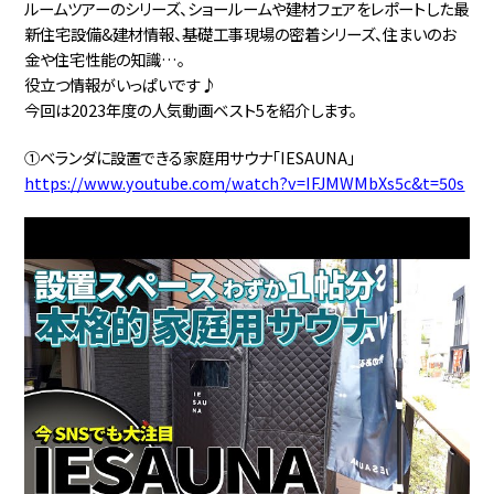
ルームツアーのシリーズ、ショールームや建材フェアをレポートした最
新住宅設備&建材情報、基礎工事現場の密着シリーズ、住まいのお
金や住宅性能の知識…。
役立つ情報がいっぱいです♪
今回は2023年度の人気動画ベスト5を紹介します。
①ベランダに設置できる家庭用サウナ「IESAUNA」
https://www.youtube.com/watch?v=IFJMWMbXs5c&t=50s