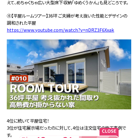
えて、めちゃくちゃ広い大型床下収納「ゆめくうかん」も見どころです。
④【平屋ルームツアー】36坪 ご夫婦が考え抜いた性能とデザインの
調和された平屋
https://www.youtube.com/watch?v=nDRZ3F6Xxak
4位に続いて平屋住宅！
3位が住宅展示場だったのに対して、4位は注文住宅の施工事例で
す。