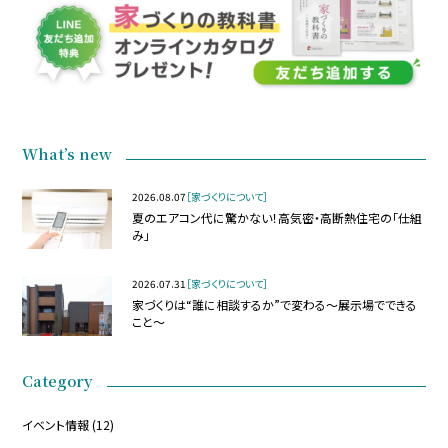
What’s new
2026.08.07
［家づくりについて］
夏のエアコン代に驚かない！高気密・高断熱住宅の「仕組
み」
2026.07.31
［家づくりについて］
家づくりは“誰に相談するか”で変わる～展示場でできる
こと～
Category
イベント情報
(12)