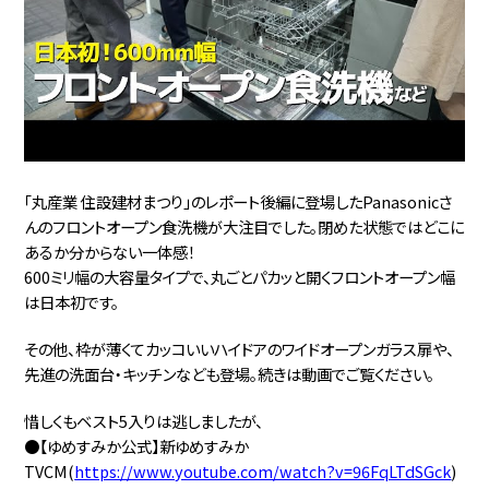
「丸産業 住設建材まつり」のレポート後編に登場したPanasonicさ
んのフロントオープン食洗機が大注目でした。閉めた状態ではどこに
あるか分からない一体感！
600ミリ幅の大容量タイプで、丸ごとパカッと開くフロントオープン幅
は日本初です。
その他、枠が薄くてカッコいいハイドアのワイドオープンガラス扉や、
先進の洗面台・キッチンなども登場。続きは動画でご覧ください。
惜しくもベスト5入りは逃しましたが、
●【ゆめすみか公式】新ゆめすみか
TVCM(
https://www.youtube.com/watch?v=96FqLTdSGck
)