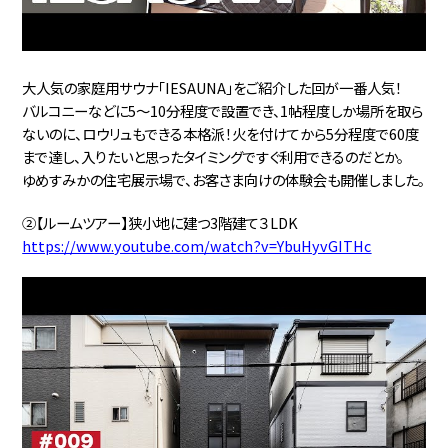
大人気の家庭用サウナ「IESAUNA」をご紹介した回が一番人気！
バルコニーなどに5～10分程度で設置でき、1帖程度しか場所を取ら
ないのに、ロウリュもできる本格派！火を付けてから5分程度で60度
まで達し、入りたいと思ったタイミングですぐ利用できるのだとか。
ゆめすみかの住宅展示場で、お客さま向けの体験会も開催しました。
②【ルームツアー】狭小地に建つ3階建て３LDK
https://www.youtube.com/watch?v=YbuHyvGITHc