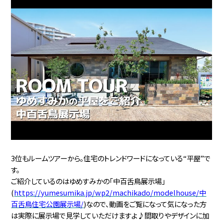
3位もルームツアーから。住宅のトレンドワードになっている“平屋”で
す。
ご紹介しているのはゆめすみかの「中百舌鳥展示場」
(
https://yumesumika.jp/wp2/machikado/modelhouse/中
百舌鳥住宅公園展示場/
)なので、動画をご覧になって気になった方
は実際に展示場で見学していただけますよ♪間取りやデザインに加