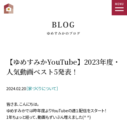
togg
navi
【ゆめすみかYouTube】2023年度・
人気動画ベスト5発表！
2024.02.20
［家づくりについて］
皆さま、こんにちは。
ゆめすみかでは昨年度よりYouTubeの週１配信をスタート！
1年ちょっと経って、動画もずいぶん増えました(^ ^)