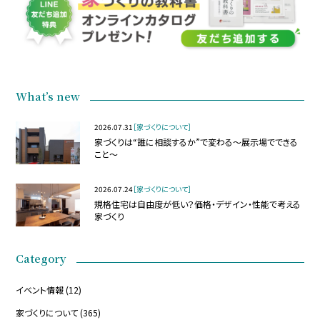
What’s new
2026.07.31
［家づくりについて］
家づくりは“誰に相談するか”で変わる～展示場でできる
こと～
2026.07.24
［家づくりについて］
規格住宅は自由度が低い？価格・デザイン・性能で考える
家づくり
Category
イベント情報
(12)
家づくりについて
(365)