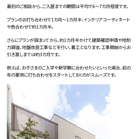
最初のご相談から、ご入居までの期間は平均で6～7カ月程度です。
プランのお打ち合わせで1カ月～1カ月半、インテリアコーディネート
や色合わせで約1カ月半。
さらにプランが固まってから、約1カ月半かけて建築確認申請や地耐
力調査、地盤改良工事などを行い、着工となります。工事開始からお
引き渡しまでは約3カ月です。
例えば、お子さまのご入学や新学期に合わせたいといった場合、前の
年の夏頃に打ち合わせをスタートしておくのがスムーズです。