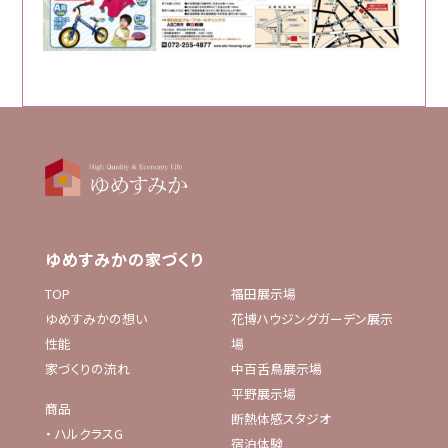
ゆめすみかの家づくり
TOP
福田展示場
ゆめすみかの想い
花博ハウジングガーデン展示
性能
場
家づくりの流れ
中百舌鳥展示場
平野展示場
商品
断熱体感スタジオ
・
ハルクラスG
宿泊体験