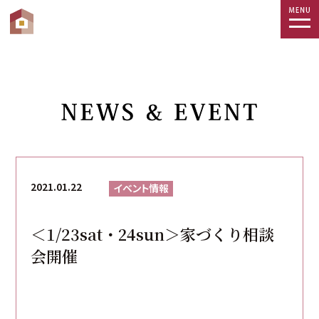
togg
navi
2021.01.22
イベント情報
＜1/23sat・24sun＞家づくり相談
会開催