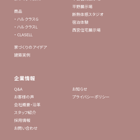
平野展示場
商品
断熱体感スタジオ
・
ハルクラスG
宿泊体験
・
ハルクラスL
西宮住宅展示場
・
CLASELL
家づくりのアイデア
建築実例
企業情報
Q&A
お知らせ
お客様の声
プライバシーポリシー
会社概要・沿革
スタッフ紹介
採用情報
お問い合わせ