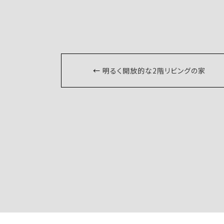
←
明るく開放的な2階リビングの家