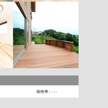
価格帯：----