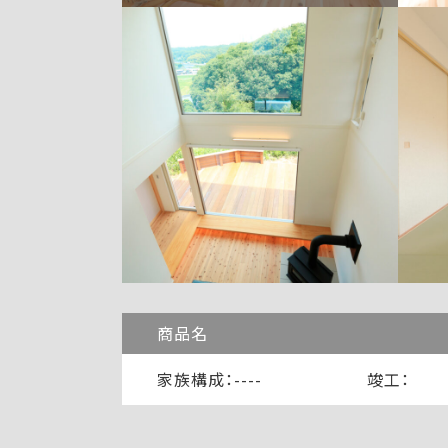
商品名
家族構成：----
竣工：