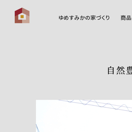
ゆめすみかの家づくり
商品
ゆめすみかの想い
性 能
家づくりの流れ
自然