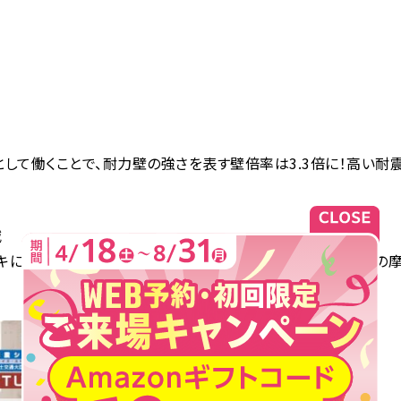
として働くことで、耐力壁の強さを表す壁倍率は3.3倍に！高い耐
減
キにも採用されているフェノール樹脂を採用。ステンレス鋼との