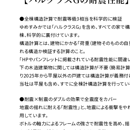
●全棟構造計算で耐震等級3相当を科学的に検証
ゆめすみかでは「ハルクラスG」を含め、すべての家で
棟、科学的に裏付けています。
構造計算とは、建物にかかる「荷重（建物そのものの自重
れる構造か検証する計算のこと。
「HPやパンフレットに掲載されている耐震性能に間違
下の木造建築物に関しては構造計算が不要（簡易計算
り2025年から平屋以外の戸建ては構造計算が義務付
当社は平屋も含め、すでに全棟計構造計算を行ってい
●耐震×制震のダブルの効果で全震度をカバー
地震の揺れに耐える「耐震性」と、地震による衝撃をやわ
用しています。
ボトルの軸力によるフレームの強さで耐震性を高め、