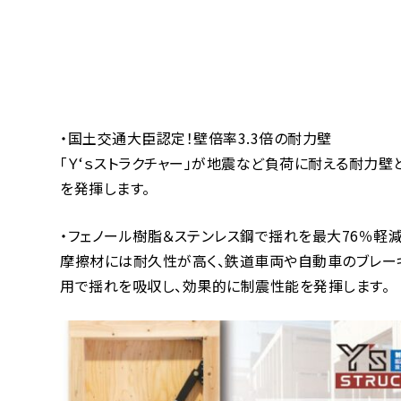
・国土交通大臣認定！壁倍率3.3倍の耐力壁
「Ｙ‘ｓストラクチャー」が地震など負荷に耐える耐力壁
を発揮します。
・フェノール樹脂＆ステンレス鋼で揺れを最大76％軽
摩擦材には耐久性が高く、鉄道車両や自動車のブレー
用で揺れを吸収し、効果的に制震性能を発揮します。