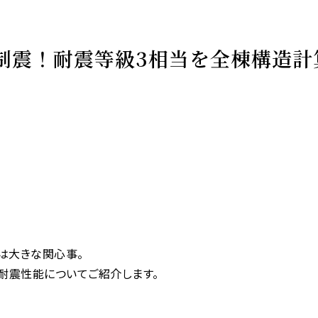
震×制震！耐震等級3相当を全棟構造計
は大きな関心事。
）」の耐震性能についてご紹介します。
】