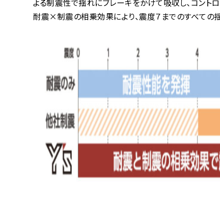
よる制震性で揺れにブレーキをかけて吸収し、コントロ
耐震×制震の相乗効果により、震度７までのすべての揺