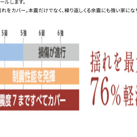
ールします。
れをカバー。本震だけでなく、繰り返しくる余震にも強い家になり