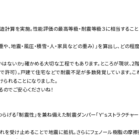
構造計算を実施。性能評価の最高等級・耐震等級３に相当すること
や、地震・風圧・積雪・人・家具などの重み）」を算出し、どの程
いはないか」確かめる大切な工程でもあります。ところが現状、2
で許可）。戸建て住宅などで耐震不足が多数発覚しています。こ
けられることになりました。
るのでご安心くださいね！
らげる「制震性」を兼ね備えた制震ダンパー「Ｙ‘ｓストラクチャー
揺れを受け止めることで地震に抵抗。さらにフェノール樹脂の摩擦