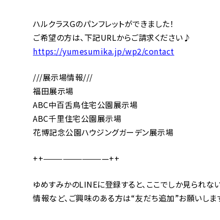
ハルクラスGのパンフレットができました！
ご希望の方は、下記URLからご請求ください♪
https://yumesumika.jp/wp2/contact
///展示場情報///
福田展示場
ABC中百舌鳥住宅公園展示場
ABC千里住宅公園展示場
花博記念公園ハウジングガーデン展示場
++——————————++
ゆめすみかのLINEに登録すると、ここでしか見られない
情報など、ご興味のある方は“友だち追加”お願いします