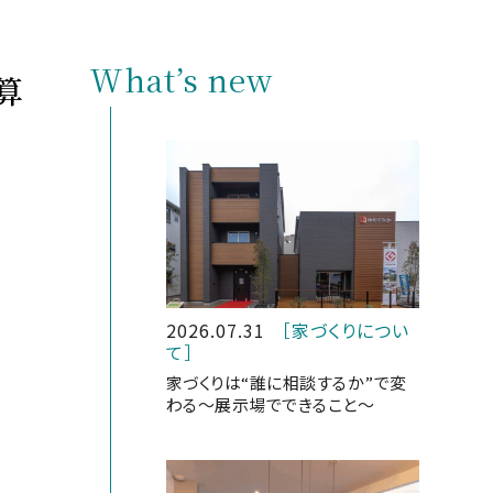
What’s new
算
2026.07.31
［家づくりについ
て］
家づくりは“誰に相談するか”で変
わる～展示場でできること～