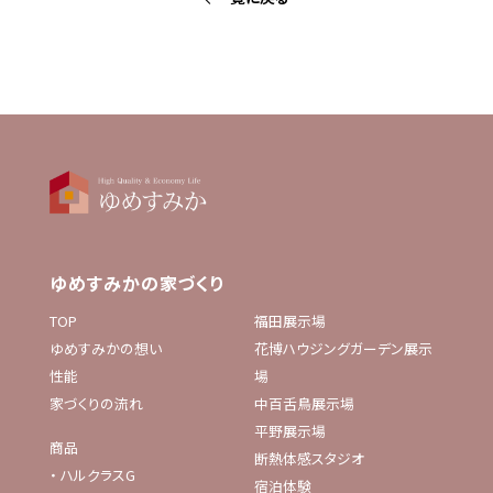
ゆめすみかの家づくり
TOP
福田展示場
ゆめすみかの想い
花博ハウジングガーデン展示
性能
場
家づくりの流れ
中百舌鳥展示場
平野展示場
商品
断熱体感スタジオ
・
ハルクラスG
宿泊体験