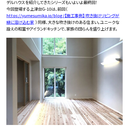
デルハウスを紹介してきたシリーズもいよいよ最終回！
今回登場する上津台G-10は、前回（
https://yumesumika.jp/blog/【施工事例】 吹き抜けリビングが
緑に溶け込む家
）同様、大きな吹き抜けのある住まい。ユニークな
設えの和室やアイランドキッチンで、家族の団らんを盛り上げます。