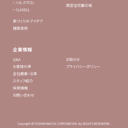
・
ハルクラスL
西宮住宅展示場
・
CLASELL
家づくりのアイデア
建築実例
企業情報
Q&A
お知らせ
お客様の声
プライバシーポリシー
会社概要・沿革
スタッフ紹介
採用情報
お問い合わせ
Copyright © YOSHIMURAICHI CORPORATION. ALL RIGHTS RESERVERD.