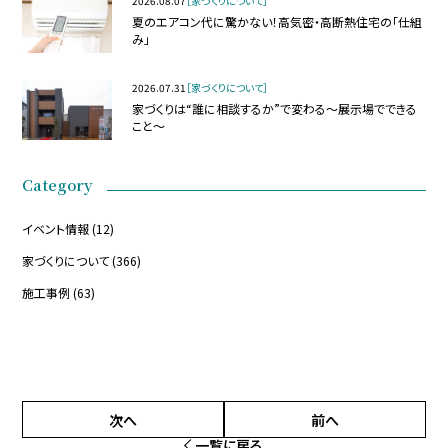
2026.08.07
［家づくりについて］
夏のエアコン代に驚かない！高気密・高断熱住宅の「仕組
み」
2026.07.31
［家づくりについて］
家づくりは“誰に相談するか”で変わる～展示場でできる
こと～
Category
イベント情報
(12)
家づくりについて
(366)
施工事例
(63)
次へ
前へ
一覧に戻る