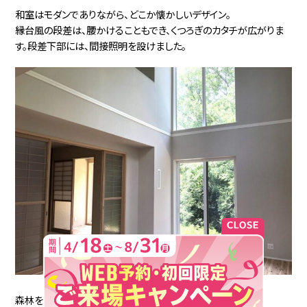
和室はモダンでありながら、どこか懐かしいデザイン。
縁台風の段差は、腰かけることもでき、くつろぎのカタチが広がりま
す。段差下部には、間接照明を設けました。
森林を望む窓側には縁側のような板間を設けました。