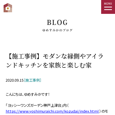
togg
navi
【施工事例】モダンな縁側やアイラ
ンドキッチンを家族と楽しむ家
2020.09.15
［施工事例］
こんにちは、ゆめすみかです！
「ヨッシーワンズガーデン神戸上津台」内（
https://www.yoshimuraichi.com/kozudai/index.html
）のモ