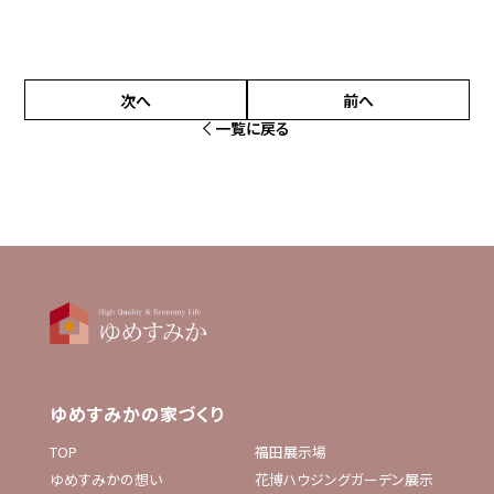
次へ
前へ
一覧に戻る
ゆめすみかの家づくり
TOP
福田展示場
ゆめすみかの想い
花博ハウジングガーデン展示