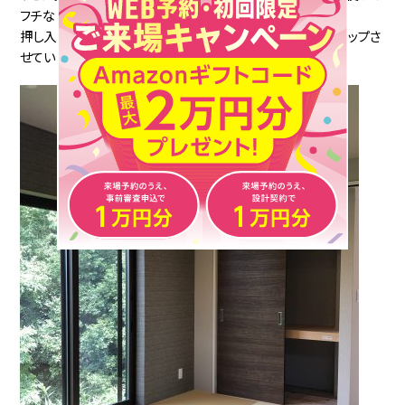
フチなし畳やアクセントウォールで、さり気なく個性を主張。
押し入れは収納部を3段にすることで、収納力と使い勝手をアップさ
せています。