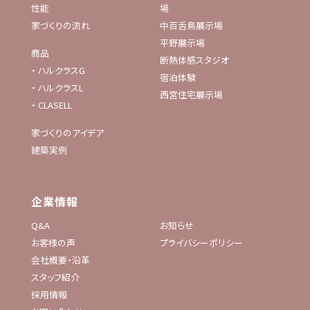
性能
場
家づくりの流れ
中百舌鳥展示場
平野展示場
商品
断熱体感スタジオ
・
ハルクラスG
宿泊体験
・
ハルクラスL
西宮住宅展示場
・
CLASELL
家づくりのアイデア
建築実例
企業情報
Q&A
お知らせ
お客様の声
プライバシーポリシー
会社概要・沿革
スタッフ紹介
採用情報