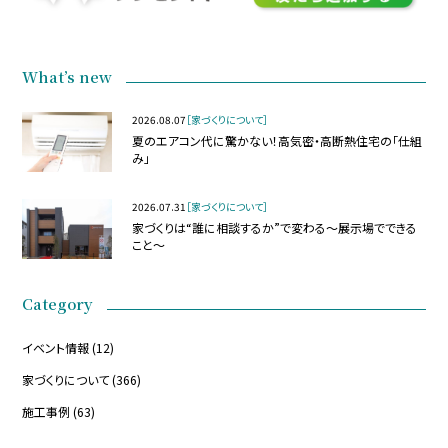
What’s new
2026.08.07
［家づくりについて］
夏のエアコン代に驚かない！高気密・高断熱住宅の「仕組
み」
2026.07.31
［家づくりについて］
家づくりは“誰に相談するか”で変わる～展示場でできる
こと～
Category
イベント情報
(12)
家づくりについて
(366)
施工事例
(63)