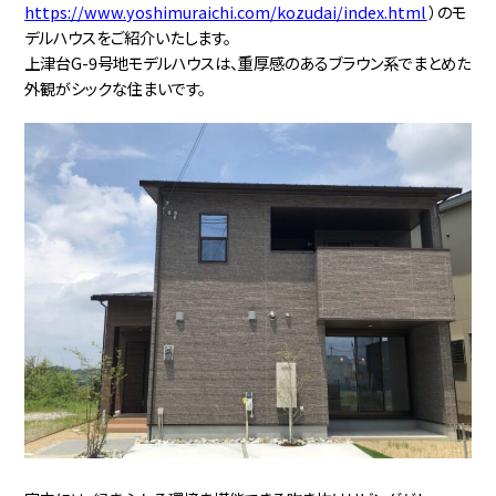
https://www.yoshimuraichi.com/kozudai/index.html
）のモ
デルハウスをご紹介いたします。
上津台G-9号地モデルハウスは、重厚感のあるブラウン系でまとめた
外観がシックな住まいです。