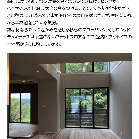
室内には、緑あふれる環境を堪能できる吹き抜けリビングが！
ハイサッシの上部に、大きな窓を設けることで、吹き抜け全体がガラ
スの壁のようになっています。内と外の境目を感じさせず、室内にいな
がら森林浴をしている気分。
無垢材ならではの温かみを感じる杉板のフローリング、そしてウッド
デッキテラスは段差のないフラットフロアなので、室内とアウトドアの
一体感がさらに増しています。