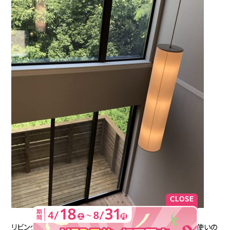
リビング続きの和室は、落ち着いたデザインでありながら、2色使いの