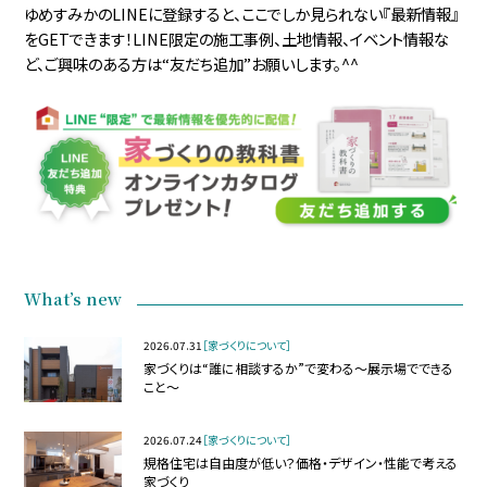
ゆめすみかのLINEに登録すると、ここでしか見られない『最新情報』
をGETできます！LINE限定の施工事例、土地情報、イベント情報な
ど、ご興味のある方は“友だち追加”お願いします。^^
What’s new
2026.07.31
［家づくりについて］
家づくりは“誰に相談するか”で変わる～展示場でできる
こと～
2026.07.24
［家づくりについて］
規格住宅は自由度が低い？価格・デザイン・性能で考える
家づくり