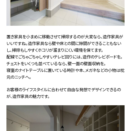
置き家具を小まめに移動させて掃除するのが大変なら、造作家具が
いいですね。造作家具なら壁や床との間に隙間ができることもない
し、掃除もしやすくホコリが溜まりにくい環境を保てます。
配線でごちゃごちゃしやすいテレビ回りには、造作のテレビボードを。
チェストをいくつも並べているなら、壁一面の壁面収納を。
寝室のナイトテーブルに置いている時計や本、メガネなどの小物は枕
元のニッチへ。
お客様のライフスタイルに合わせて自由な発想でデザインできるの
が、造作家具の魅力です。