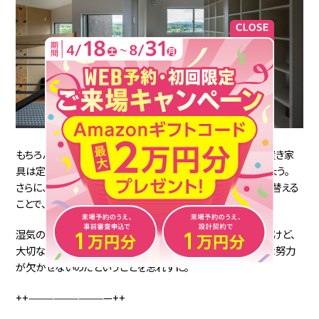
もちろん、すべてを造作家具にするのは難しいでしょうから、置き家
具は定期的に動かしてウラ側まで念入りに掃除してあげましょう。
さらに、朝夕の湿気の少ない時間帯に窓を開けて空気を入れ替える
ことで、カビの繁殖を防ぐことができますよ。
湿気の多い季節は、住まいのメンテナンスが大変ですよね。だけど、
大切な家をできるだけ長持ちさせるためには、こうした地道な努力
が欠かせないのだということを忘れずに。
++——————————++