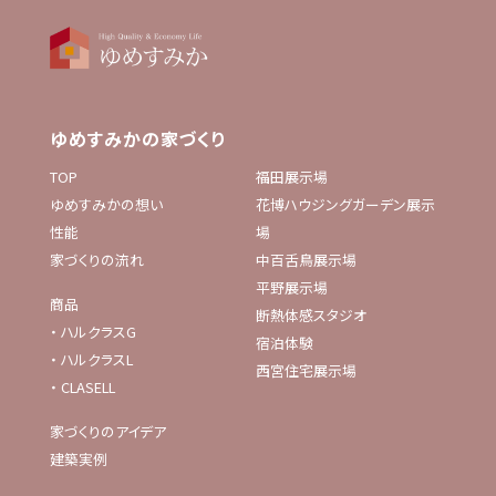
ゆめすみかの家づくり
TOP
福田展示場
ゆめすみかの想い
花博ハウジングガーデン展示
性能
場
家づくりの流れ
中百舌鳥展示場
平野展示場
商品
断熱体感スタジオ
・
ハルクラスG
宿泊体験
・
ハルクラスL
西宮住宅展示場
・
CLASELL
家づくりのアイデア
建築実例