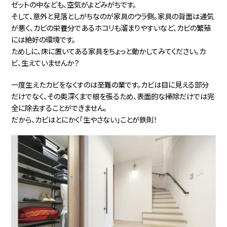
ゼットの中なども、空気がよどみがちです。
そして、意外と見落としがちなのが家具のウラ側。家具の背面は通気
が悪く、カビの栄養分であるホコリも溜まりやすいなど、カビの繁殖
には絶好の環境です。
ためしに、床に置いてある家具をちょっと動かしてみてください。カ
ビ、生えていませんか？
一度生えたカビをなくすのは至難の業です。カビは目に見える部分
だけでなく、その奥深くまで根を張るため、表面的な掃除だけでは完
全に除去することができません。
だから、カビはとにかく「生やさない」ことが鉄則！