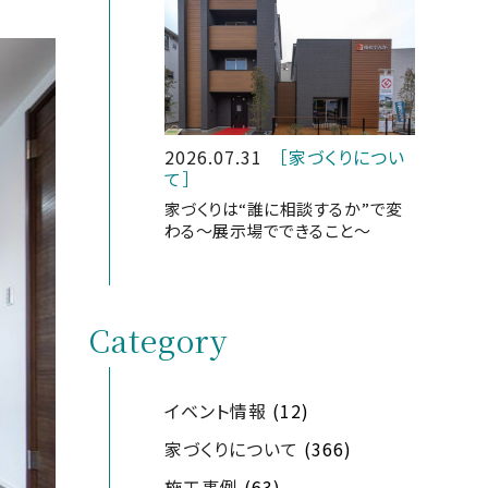
2026.07.31
［家づくりについ
て］
家づくりは“誰に相談するか”で変
わる～展示場でできること～
Category
イベント情報
(12)
家づくりについて
(366)
施工事例
(63)