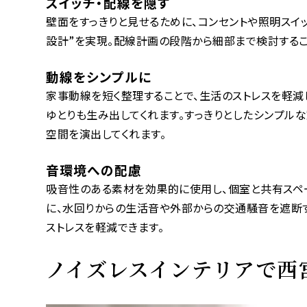
スイッチ・配線を隠す
壁面をすっきりと見せるために、コンセントや照明スイ
設計”を実現。配線計画の段階から細部まで検討するこ
動線をシンプルに
家事動線を短く整理することで、生活のストレスを軽減
ゆとりも生み出してくれます。すっきりとしたシンプル
空間を演出してくれます。
音環境への配慮
吸音性のある素材を効果的に使用し、個室と共有スペ
に、水回りからの生活音や外部からの交通騒音を遮断
ストレスを軽減できます。
ノイズレスインテリアで西