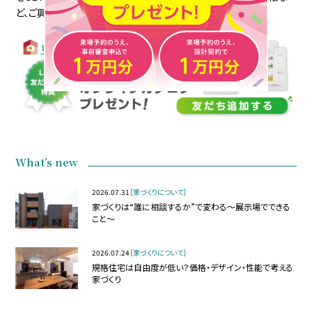
ど、ご興味のある方は“友だち追加”お願いします。^^
What’s new
2026.07.31
［家づくりについて］
家づくりは“誰に相談するか”で変わる～展示場でできる
こと～
2026.07.24
［家づくりについて］
規格住宅は自由度が低い？価格・デザイン・性能で考える
家づくり