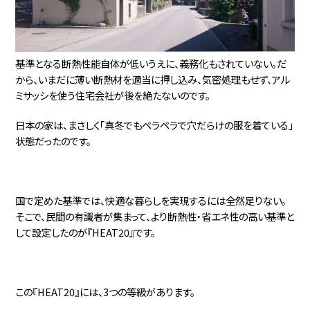
基準となる断熱性能自体が低いうえに、義務化もされていない。だ
から、いまだに薄い断熱材を適当に押し込み、気密処理もせず、アル
ミサッシを使う住宅会社が後を絶たないのです。
日本の家は、まさしく「真冬でもペラペラで穴だらけの服を着ている」
状態だったのです。
国で定めた基準では、快適な暮らしを実現するには全然足りない。
そこで、民間の有識者が集まって、より断熱性・省エネ性の高い基準と
して設定したのが『HEAT20』です。
この『HEAT20』には、3つの等級があります。