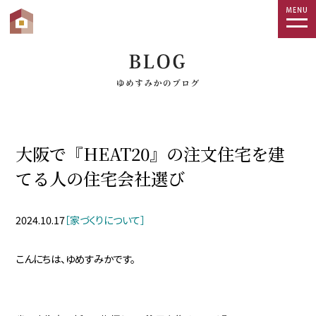
togg
navi
大阪で『HEAT20』の注文住宅を建
てる人の住宅会社選び
2024.10.17
［家づくりについて］
こんにちは、ゆめすみかです。