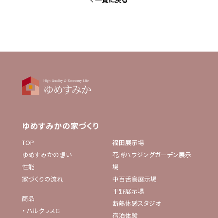
ゆめすみかの家づくり
TOP
福田展示場
ゆめすみかの想い
花博ハウジングガーデン展示
性能
場
家づくりの流れ
中百舌鳥展示場
平野展示場
商品
断熱体感スタジオ
・
ハルクラスG
宿泊体験