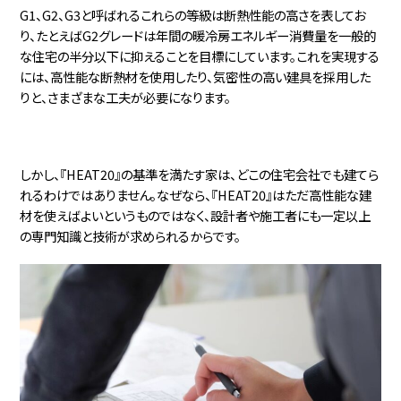
G1、G2、G3と呼ばれるこれらの等級は断熱性能の高さを表してお
り、たとえばG2グレードは年間の暖冷房エネルギー消費量を一般的
な住宅の半分以下に抑えることを目標にしています。これを実現する
には、高性能な断熱材を使用したり、気密性の高い建具を採用した
りと、さまざまな工夫が必要になります。
しかし、『HEAT20』の基準を満たす家は、どこの住宅会社でも建てら
れるわけではありません。なぜなら、『HEAT20』はただ高性能な建
材を使えばよいというものではなく、設計者や施工者にも一定以上
の専門知識と技術が求められるからです。