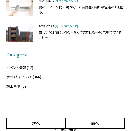
2026.08.07
［家づくりについて］
夏のエアコン代に驚かない！高気密・高断熱住宅の「仕組
み」
2026.07.31
［家づくりについて］
家づくりは“誰に相談するか”で変わる～展示場でできる
こと～
Category
イベント情報
(12)
家づくりについて
(366)
施工事例
(63)
次へ
前へ
一覧に戻る