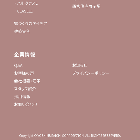
・
ハルクラスL
西宮住宅展示場
・
CLASELL
家づくりのアイデア
建築実例
企業情報
Q&A
お知らせ
お客様の声
プライバシーポリシー
会社概要・沿革
スタッフ紹介
採用情報
お問い合わせ
Copyright © YOSHIMURAICHI CORPORATION. ALL RIGHTS RESERVERD.