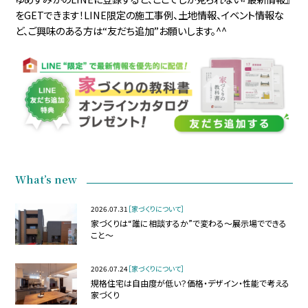
をGETできます！LINE限定の施工事例、土地情報、イベント情報な
ど、ご興味のある方は“友だち追加”お願いします。^^
What’s new
2026.07.31
［家づくりについて］
家づくりは“誰に相談するか”で変わる～展示場でできる
こと～
2026.07.24
［家づくりについて］
規格住宅は自由度が低い？価格・デザイン・性能で考える
家づくり