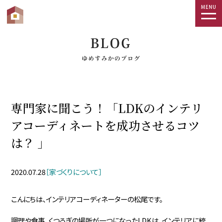
togg
navi
専門家に聞こう！「LDKのインテリ
アコーディネートを成功させるコツ
は？ 」
2020.07.28
［家づくりについて］
こんにちは、インテリアコーディネーターの松尾です。
調理や食事、くつろぎの場所が一つになったLDKは、インテリアに統