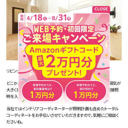
リビングをセンス良く見せるテクニックは？
どこか1カ所だけでも間接照明を取り入れると、リビングの雰囲気が
大きく変わりますよ。また、キッチン空間の天井を少し下げて間接照
明を入れると、よりおしゃれ度が増します。
当社ではインテリアコーディネーターが照明計画も含めたトータル
コーディネートをお手伝いさせていただきますので、気軽にご相談く
ださいね。