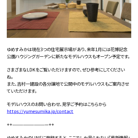
ゆめすみかは現在3つの住宅展示場があり、来年1月には花博記念
公園ハウジングガーデンに新たなモデルハウスもオープン予定です。
さまざまなLDKをご覧いただけますので、ぜひ参考にしてください
ね。
また、吉村一建設の各分譲地で公開中のモデルハウスもご案内させ
ていただけます。
モデルハウスのお問い合わせ、見学ご予約はこちらから
https://yumesumika.jp/contact
++——————————++
ゆめすみかのLINEに登録すると、ここでしか見られない『最新情報』