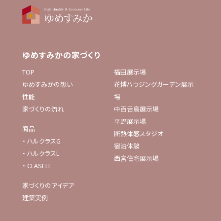
ゆめすみかの家づくり
TOP
福田展示場
ゆめすみかの想い
花博ハウジングガーデン展示
性能
場
家づくりの流れ
中百舌鳥展示場
平野展示場
商品
断熱体感スタジオ
・
ハルクラスG
宿泊体験
・
ハルクラスL
西宮住宅展示場
・
CLASELL
家づくりのアイデア
建築実例