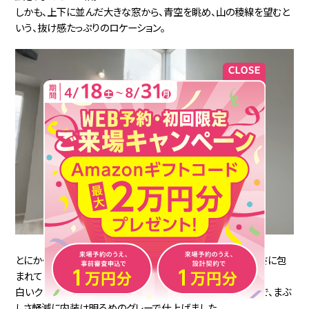
しかも、上下に並んだ大きな窓から、青空を眺め、山の稜線を望むと
いう、抜け感たっぷりのロケーション。
とにかく窓がたくさんあるので、家全体が生き生きとした明るさに包
まれています。
白いクロスを使うと晴れの日など光を反射しすぎてしまうので、まぶ
しさ軽減に内装は明るめのグレーで仕上げました。