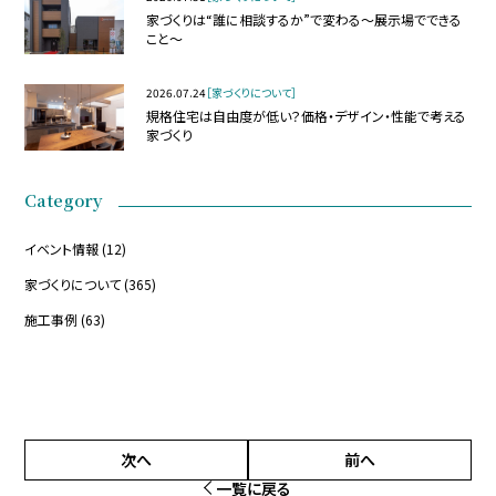
家づくりは“誰に相談するか”で変わる～展示場でできる
こと～
2026.07.24
［家づくりについて］
規格住宅は自由度が低い？価格・デザイン・性能で考える
家づくり
Category
イベント情報
(12)
家づくりについて
(365)
施工事例
(63)
次へ
前へ
一覧に戻る