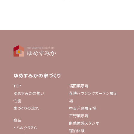
ゆめすみかの家づくり
TOP
福田展示場
ゆめすみかの想い
花博ハウジングガーデン展示
性能
場
家づくりの流れ
中百舌鳥展示場
平野展示場
商品
断熱体感スタジオ
・
ハルクラスG
宿泊体験