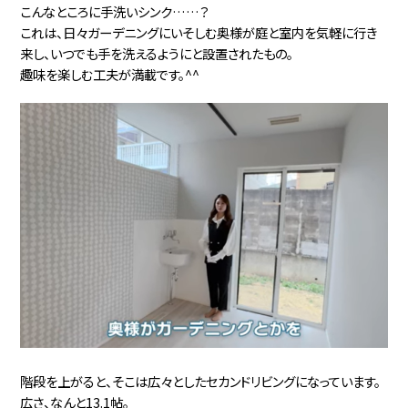
こんなところに手洗いシンク……？
これは、日々ガーデニングにいそしむ奥様が庭と室内を気軽に行き
来し、いつでも手を洗えるようにと設置されたもの。
趣味を楽しむ工夫が満載です。^^
階段を上がると、そこは広々としたセカンドリビングになっています。
広さ、なんと13.1帖。