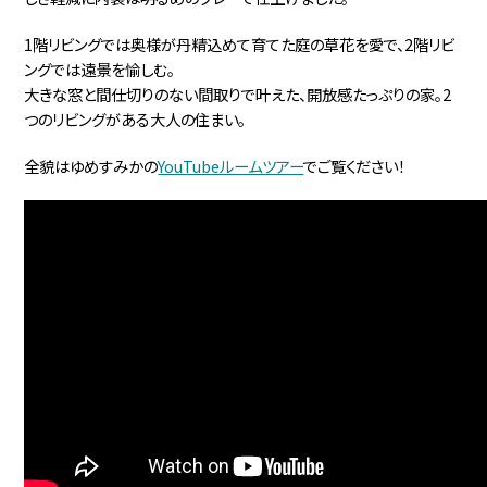
1階リビングでは奥様が丹精込めて育てた庭の草花を愛で、2階リビ
ングでは遠景を愉しむ。
大きな窓と間仕切りのない間取りで叶えた、開放感たっぷりの家。2
つのリビングがある大人の住まい。
全貌はゆめすみかの
YouTubeルームツアー
でご覧ください！