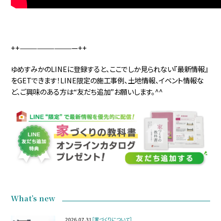
++——————————++
ゆめすみかのLINEに登録すると、ここでしか見られない『最新情報』
をGETできます！LINE限定の施工事例、土地情報、イベント情報な
ど、ご興味のある方は“友だち追加”お願いします。^^
What’s new
2026.07.31
［家づくりについて］