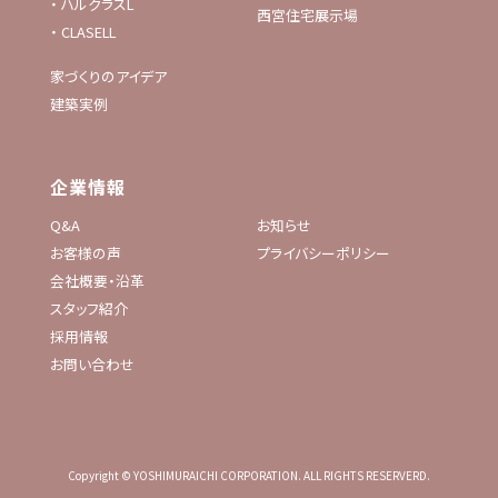
・
ハルクラスL
西宮住宅展示場
・
CLASELL
家づくりのアイデア
建築実例
企業情報
Q&A
お知らせ
お客様の声
プライバシーポリシー
会社概要・沿革
スタッフ紹介
採用情報
お問い合わせ
Copyright © YOSHIMURAICHI CORPORATION. ALL RIGHTS RESERVERD.