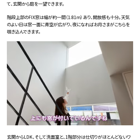
て、玄関から庭を一望できます。
階段上部のFIX窓は幅が約一間（1.81m）あり、開放感も十分。天気
のよい日は窓一面に青空が広がり、夜になればお月さまがこちらを
覗き込んできます。
玄関からLDK、そして洗面室と、1階部分は仕切りがほとんどないワ