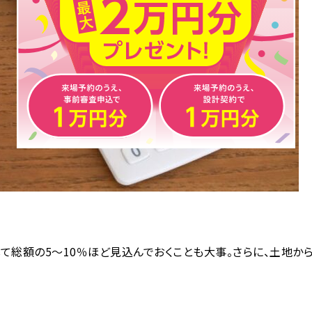
て総額の5〜10％ほど見込んでおくことも大事。さらに、土地か