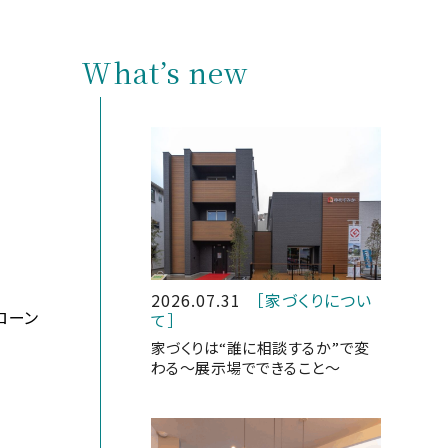
What’s new
2026.07.31
［家づくりについ
ローン
て］
家づくりは“誰に相談するか”で変
わる～展示場でできること～