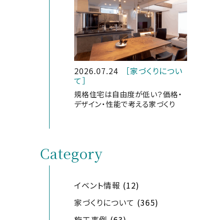
2026.07.24
［家づくりについ
て］
規格住宅は自由度が低い？価格・
デザイン・性能で考える家づくり
Category
イベント情報
(12)
家づくりについて
(365)
施工事例
(63)